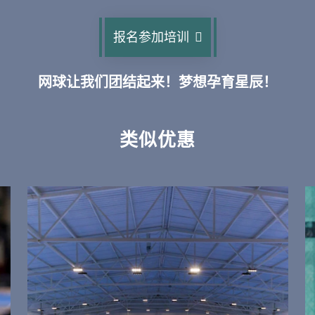
报名参加培训
网球让我们团结起来！梦想孕育星辰！
类似优惠