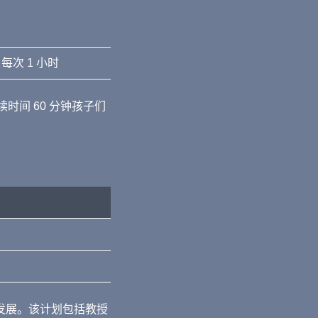
每次 1 小时
时间 60 分钟孩子们
育发展。该计划包括教授