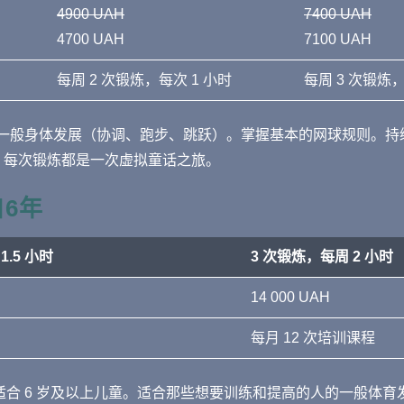
4900 UAH
7400 UAH
4700 UAH
7100 UAH
每周 2 次锻炼，每次 1 小时
每周 3 次锻炼，
对一般身体发展（协调、跑步、跳跃）。掌握基本的网球规则。持续
。每次锻炼都是一次虚拟童话之旅。
6年
1.5 小时
3 次锻炼，每周 2 小时
14 000 UAH
每月 12 次培训课程
 适合 6 岁及以上儿童。适合那些想要训练和提高的人的一般体