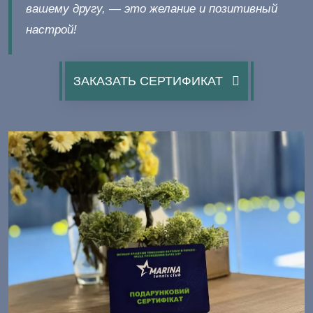
вашему другу, — это желание и позитивный
настрой!
ЗАКАЗАТЬ СЕРТИФИКАТ