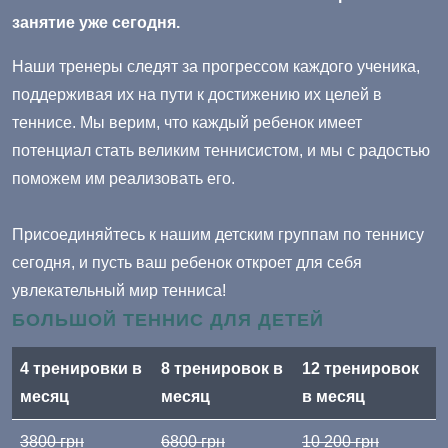
занятие уже сегодня.
Наши тренеры следят за прогрессом каждого ученика,
поддерживая их на пути к достижению их целей в
теннисе. Мы верим, что каждый ребенок имеет
потенциал стать великим теннисистом, и мы с радостью
поможем им реализовать его.
Присоединяйтесь к нашим детским группам по теннису
сегодня, и пусть ваш ребенок откроет для себя
увлекательный мир тенниса!
БОЛЬШОЙ ТЕННИС ДЛЯ ДЕТЕЙ
4 тренировки в
8 тренировок в
12 тренировок
месяц
месяц
в месяц
3800 грн
6800 грн
10 200 грн