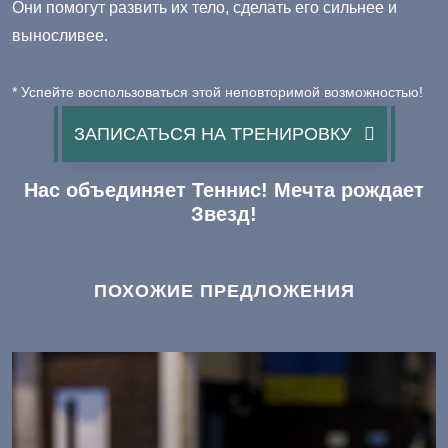
Они помогут развить их тело, сделать его сильнее и
выносливее.
* Успейте воспользоваться этой неповторимой возможностью!
ЗАПИСАТЬСЯ НА ТРЕНИРОВКУ
Нас объединяет Теннис! Мечта рождает
Звезд!
ПОХОЖИЕ ПРЕДЛОЖЕНИЯ