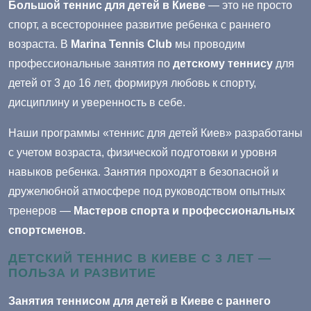
Большой теннис для детей в Киеве
— это не просто
спорт, а всестороннее развитие ребенка с раннего
возраста. В
Marina Tennis Club
мы проводим
профессиональные занятия по
детскому теннису
для
детей от 3 до 16 лет, формируя любовь к спорту,
дисциплину и уверенность в себе.
Наши программы «теннис для детей Киев» разработаны
с учетом возраста, физической подготовки и уровня
навыков ребенка. Занятия проходят в безопасной и
дружелюбной атмосфере под руководством опытных
тренеров —
Мастеров спорта и профессиональных
спортсменов.
ДЕТСКИЙ ТЕННИС В КИЕВЕ С 3 ЛЕТ —
ПОЛЬЗА И РАЗВИТИЕ
Занятия теннисом для детей в Киеве с раннего