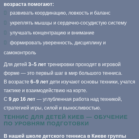
возраста помогают:
развивать координацию, ловкость и баланс
укреплять мышцы и сердечно-сосудистую систему
улучшать концентрацию и внимание
формировать уверенность, дисциплину и
самоконтроль
Для детей
3–5 лет
тренировки проходят в игровой
форме — это первый шаг в мир большого тенниса.
В возрасте
6–9 лет
дети изучают основы техники, учатся
тактике и взаимодействию на корте.
С
9 до 16 лет
— углубленная работа над техникой,
стратегией игры, силой и выносливостью.
ТЕННИС ДЛЯ ДЕТЕЙ КИЕВ — ОБУЧЕНИЕ
ПО УРОВНЯМ ПОДГОТОВКИ
В нашей школе детского тенниса в Киеве группы